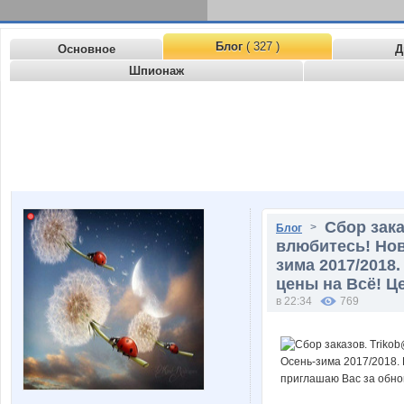
Блог
( 327 )
Основное
Д
Шпионаж
Сбор зака
>
Блог
влюбитесь! Нов
зима 2017/2018
цены на Всё! Ц
в 22:34
769