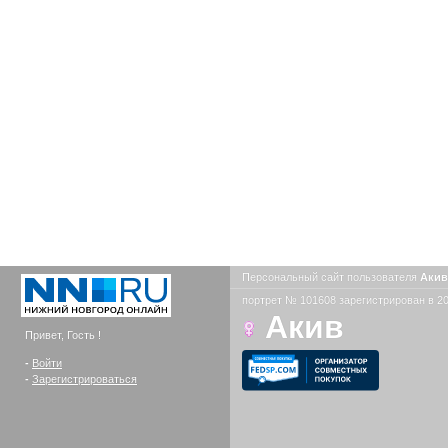
Персональный сайт пользователя
Аки
портрет № 101608 зарегистрирован в 20
Акив
Привет, Гость !
-
Войти
-
Зарегистрироваться