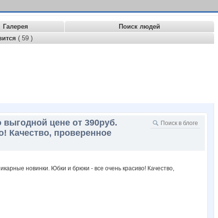
Галерея
Поиск людей
вится
( 59 )
 выгодной цене от 390руб.
о! Качество, проверенное