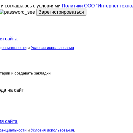
и соглашаюсь с условиями
Политики ООО "Интернет техно
Зарегистрироваться
я сайта
денциальности
и
Условия использования
.
тарии и создавать закладки
ода на сайт
я сайта
денциальности
и
Условия использования
.