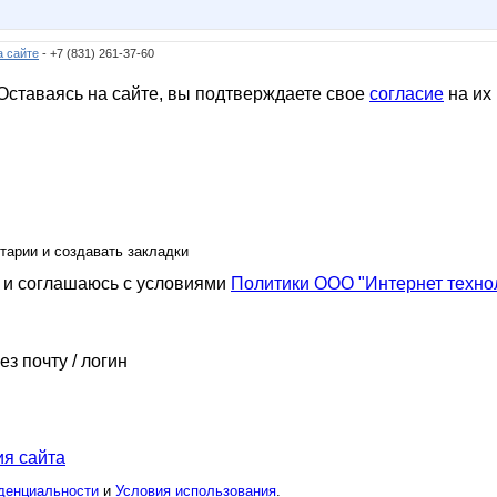
а сайте
- +7 (831) 261-37-60
ставаясь на сайте, вы подтверждаете свое
согласие
на их
тарии и создавать закладки
и соглашаюсь с условиями
Политики ООО "Интернет техно
ез почту / логин
я сайта
денциальности
и
Условия использования
.