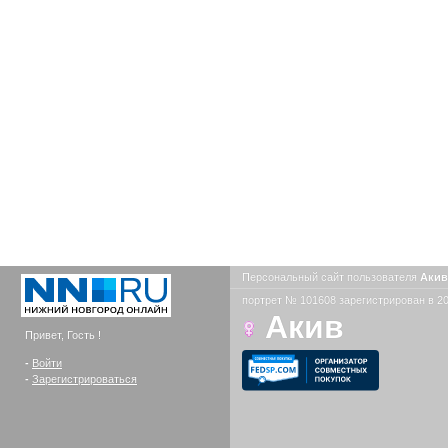
Персональный сайт пользователя
Аки
портрет № 101608 зарегистрирован в 20
Акив
Привет, Гость !
-
Войти
-
Зарегистрироваться