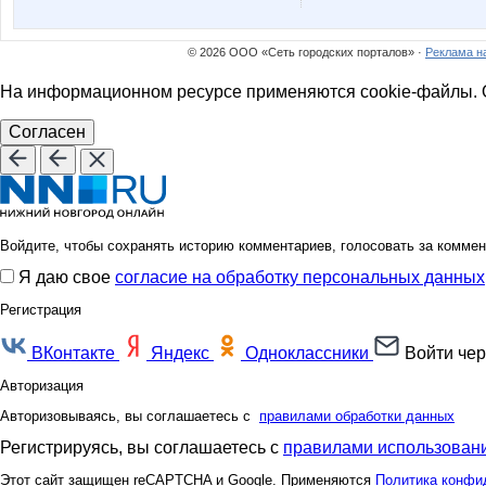
© 2026 ООО «Сеть городских порталов» ·
Реклама н
На информационном ресурсе применяются cookie-файлы. О
Согласен
Войдите, чтобы сохранять историю комментариев, голосовать за коммен
Я даю свое
согласие на обработку персональных данных
Регистрация
ВКонтакте
Яндекс
Одноклассники
Войти чер
Авторизация
Авторизовываясь, вы соглашаетесь с
правилами обработки данных
Регистрируясь, вы соглашаетесь с
правилами использовани
Этот сайт защищен reCAPTCHA и Google. Применяются
Политика конфи