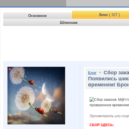
Блог
( 327 )
Основное
Шпионаж
Сбор зак
>
Блог
Появились шика
временем! Бро
Просмотреть или сохр
СБОР ЗДЕСЬ: