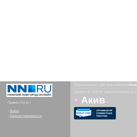
Персональный сайт пользователя
Аки
портрет № 101608 зарегистрирован в 20
Акив
Привет, Гость !
-
Войти
-
Зарегистрироваться