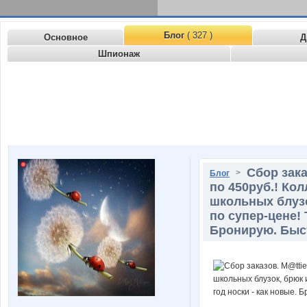
Блог
( 327 )
Основное
Д
Шпионаж
Сбор зака
>
Блог
по 450руб.! Ко
школьных блузо
по супер-цене! 
Бронирую. Быс