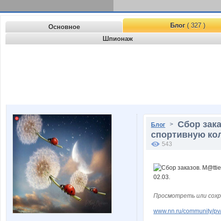
Блог
( 327 )
Основное
Шпионаж
Сбор зака
>
Блог
спортивную кол
543
Просмотреть или сохр
www.nn.ru/community/pv/