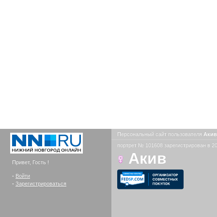
Персональный сайт пользователя
Аки
портрет № 101608 зарегистрирован в 20
Акив
Привет, Гость !
-
Войти
-
Зарегистрироваться