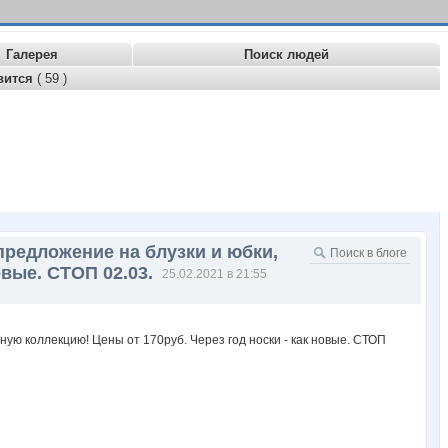
Галерея
Поиск людей
вится
( 59 )
 предложение на блузки и юбки,
овые. СТОП 02.03.
25.02.2021 в 21:55