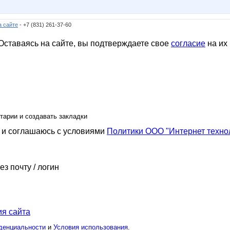
а сайте
- +7 (831) 261-37-60
ставаясь на сайте, вы подтверждаете свое
согласие
на их
тарии и создавать закладки
и соглашаюсь с условиями
Политики ООО "Интернет техно
ез почту / логин
я сайта
денциальности
и
Условия использования
.