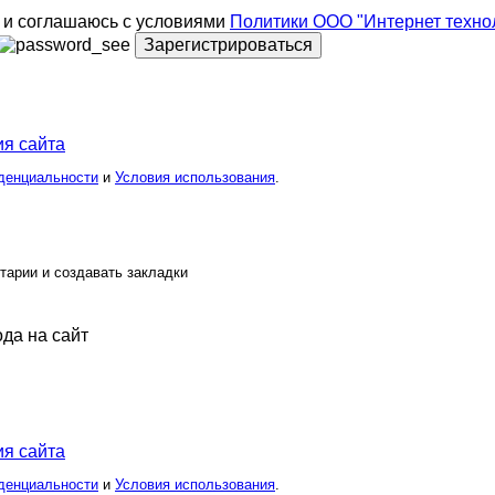
и соглашаюсь с условиями
Политики ООО "Интернет техно
Зарегистрироваться
я сайта
денциальности
и
Условия использования
.
тарии и создавать закладки
ода на сайт
я сайта
денциальности
и
Условия использования
.