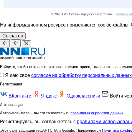
© 2026 ООО «Сеть городских порталов» ·
Реклама н
На информационном ресурсе применяются cookie-файлы. О
Согласен
Войдите, чтобы сохранять историю комментариев, голосовать за коммен
Я даю свое
согласие на обработку персональных данных
Регистрация
ВКонтакте
Яндекс
Одноклассники
Войти чер
Авторизация
Авторизовываясь, вы соглашаетесь с
правилами обработки данных
Регистрируясь, вы соглашаетесь с
правилами использовани
Этот сайт защищен reCAPTCHA и Google. Применяются
Политика конфи