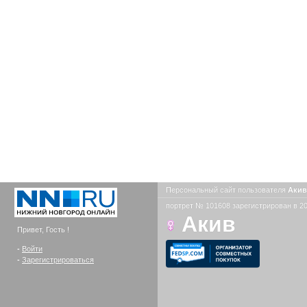
Персональный сайт пользователя
Аки
портрет № 101608 зарегистрирован в 20
Акив
Привет, Гость !
-
Войти
-
Зарегистрироваться