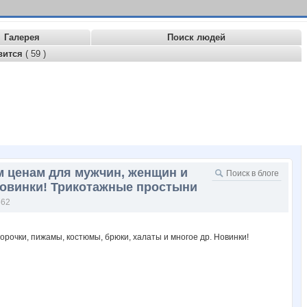
Галерея
Поиск людей
вится
( 59 )
 ценам для мужчин, женщин и
 Новинки! Трикотажные простыни
562