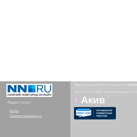
Персональный сайт пользователя
Аки
портрет № 101608 зарегистрирован в 20
Акив
Привет, Гость !
-
Войти
-
Зарегистрироваться