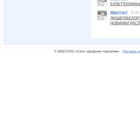
ЕЛЛЕТТО!!!ДИК
Мил@н@
31.07
ЛЮШЕ!!!!БЕЛО
НОВИНКИ,РАСП
© 2026 ООО «Сеть городских порталов» ·
Реклама н