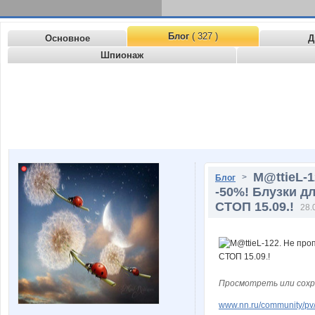
Блог
( 327 )
Основное
Д
Шпионаж
M@ttieL-
>
Блог
-50%! Блузки д
СТОП 15.09.!
28.
Просмотреть или сохр
www.nn.ru/community/pv/