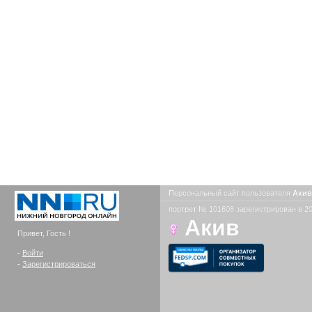
Персональный сайт пользователя
Аки
портрет № 101608 зарегистрирован в 20
Акив
Привет, Гость !
-
Войти
-
Зарегистрироваться