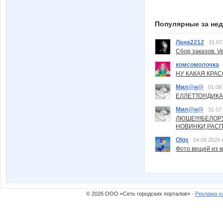
Популярные за не
Лана2212
31.07
Сбор заказов. Ve
комсомолочка
НУ КАКАЯ КРАСОТ
Мил@н@
01.08
ЕЛЛЕТТО!!!ДИК
Мил@н@
31.07
ЛЮШЕ!!!!БЕЛО
НОВИНКИ,РАСП
Olgs
04.08.2026 
Фото вещей из ки
© 2026 ООО «Сеть городских порталов» ·
Реклама н