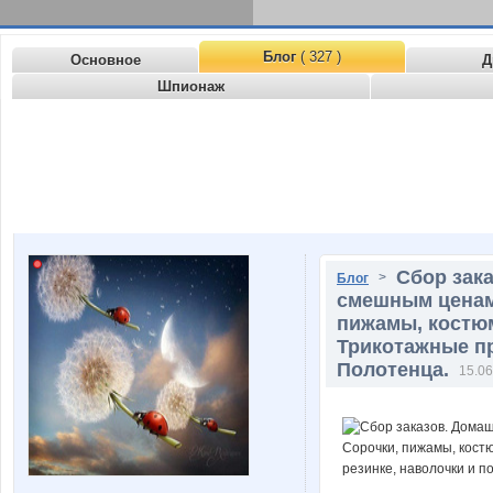
Блог
( 327 )
Основное
Д
Шпионаж
Сбор зак
>
Блог
смешным ценам 
пижамы, костюм
Трикотажные пр
Полотенца.
15.06