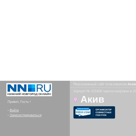
Персональный сайт пользователя
Аки
портрет № 101608 зарегистрирован в 20
Акив
Привет, Гость !
-
Войти
-
Зарегистрироваться