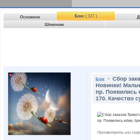
Блог
( 327 )
Основное
Д
Шпионаж
Сбор зак
>
Блог
Новинки! Мальч
пр. Появились 
170. Качество с
Просмотреть или сохр