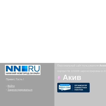
Персональный сайт пользователя
Аки
портрет № 101608 зарегистрирован в 20
Акив
Привет, Гость !
-
Войти
-
Зарегистрироваться