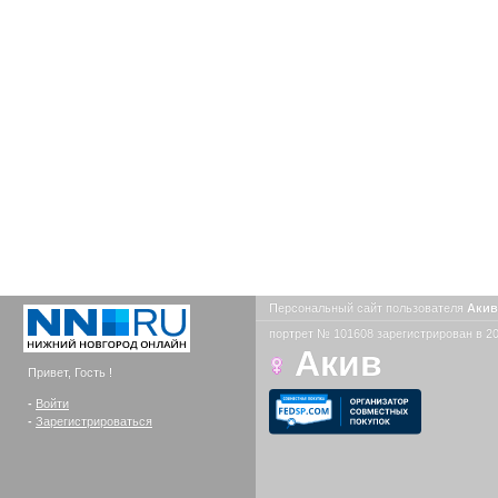
Персональный сайт пользователя
Аки
портрет № 101608 зарегистрирован в 20
Акив
Привет, Гость !
-
Войти
-
Зарегистрироваться