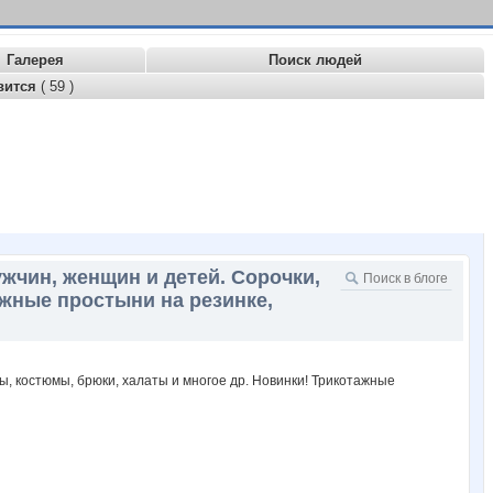
Галерея
Поиск людей
вится
( 59 )
чин, женщин и детей. Сорочки,
ажные простыни на резинке,