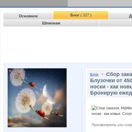
Блог
( 327 )
Основное
Д
Шпионаж
Сбор зака
>
Блог
Блузочки от 45
носки - как но
Бронирую ежедн
Просмотреть или сохр