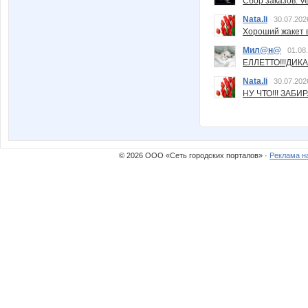
Сбор заказов. Ve
Nata.li
30.07.202
Хороший жакет вс
Мил@н@
01.08
ЕЛЛЕТТО!!!ДИК
Nata.li
30.07.202
НУ ЧТО!!! ЗАБИ
© 2026 ООО «Сеть городских порталов» ·
Реклама н