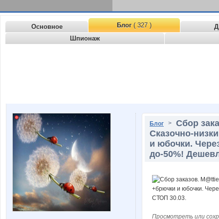
Блог
( 327 )
Основное
Д
Шпионаж
Сбор зака
>
Блог
Сказочно-низки
и юбочки. Через
до-50%! Дешевл
Просмотреть или сохр