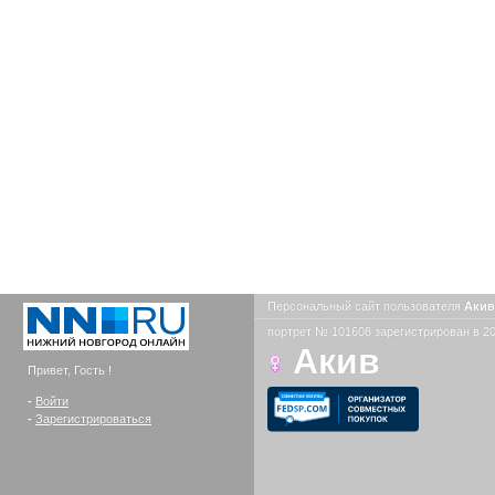
Персональный сайт пользователя
Аки
портрет № 101608 зарегистрирован в 20
Акив
Привет, Гость !
-
Войти
-
Зарегистрироваться