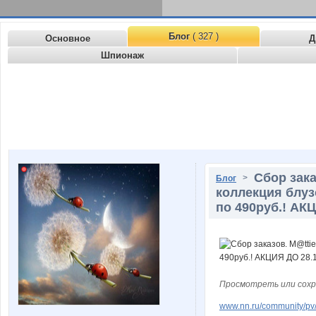
Блог
( 327 )
Основное
Д
Шпионаж
Сбор зака
>
Блог
коллекция блузо
по 490руб.! АКЦ
Просмотреть или сохр
www.nn.ru/community/pv/