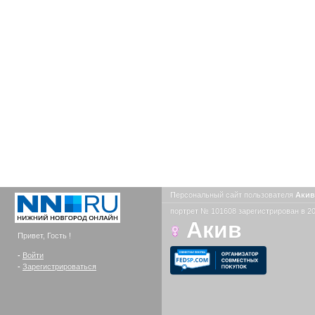
Персональный сайт пользователя
Аки
портрет № 101608 зарегистрирован в 20
Акив
Привет, Гость !
-
Войти
-
Зарегистрироваться