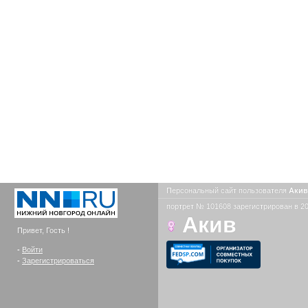
Персональный сайт пользователя
Аки
портрет № 101608 зарегистрирован в 20
Акив
Привет, Гость !
-
Войти
-
Зарегистрироваться