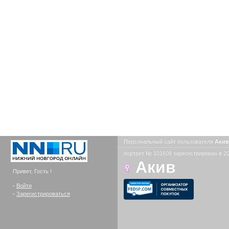
Персональный сайт пользователя
Аки
портрет № 101608 зарегистрирован в 20
Акив
Привет, Гость !
-
Войти
-
Зарегистрироваться