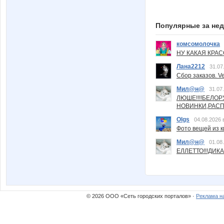
Популярные за не
комсомолочка
НУ КАКАЯ КРАСОТ
Лана2212
31.07
Сбор заказов. Ve
Мил@н@
31.07
ЛЮШЕ!!!!БЕЛО
НОВИНКИ,РАСП
Olgs
04.08.2026 
Фото вещей из ки
Мил@н@
01.08
ЕЛЛЕТТО!!!ДИК
© 2026 ООО «Сеть городских порталов» ·
Реклама н