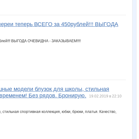
лереи теперь ВСЕГО за 450рублей!!! ВЫГОДА
кошные модели блузок для школы, стильная
 временем! Без рядов. Бронирую.
19.02.2019 в 22:10