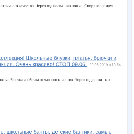
оллекция! Школьные блузки, платья, брючки и
екция. Очень красиво! СТОП 09.06.
29.05.2019 в 13:54
е, школьные банты, детские бантики, самые