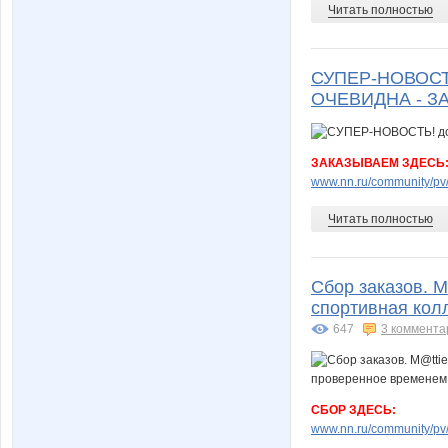
Читать полностью
СУПЕР-НОВОСТЬ!
ОЧЕВИДНА - ЗА
ЗАКАЗЫВАЕМ ЗДЕСЬ
www.nn.ru/community/pv/
Читать полностью
Сбор заказов. M
спортивная колл
647
3 коммента
СБОР ЗДЕСЬ:
www.nn.ru/community/pv/