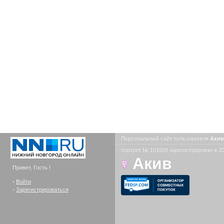
Персональный сайт пользователя
Аки
портрет № 101608 зарегистрирован в 20
Акив
Привет, Гость !
-
Войти
-
Зарегистрироваться