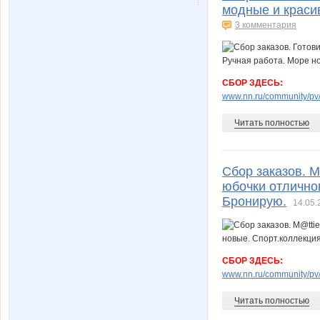
модные и красив
3 комментария
СБОР ЗДЕСЬ:
www.nn.ru/community/pv/
Читать полностью
Сбор заказов. 
юбочки отличног
Бронирую.
14.05.
СБОР ЗДЕСЬ:
www.nn.ru/community/pv/
Читать полностью