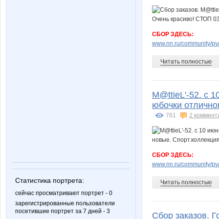
СБОР ЗДЕСЬ:
www.nn.ru/community/pv/
Читать полностью
M@ttieL'-52. с 
юбочки отличног
761
2 коммент
СБОР ЗДЕСЬ:
www.nn.ru/community/pv/
Статистика портрета:
Читать полностью
сейчас просматривают портрет - 0
зарегистрированные пользователи
посетившие портрет за 7 дней - 3
Сбор заказов. Г