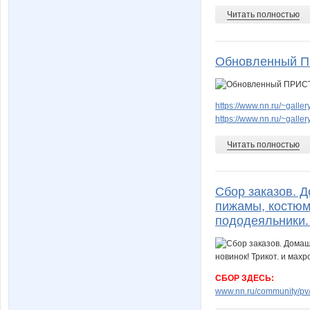
Читать полностью
Обновленный П
https://www.nn.ru/~gal
https://www.nn.ru/~gal
Читать полностью
Сбор заказов. 
пижамы, костюмы
пододеяльники.
СБОР ЗДЕСЬ:
www.nn.ru/community/pv/