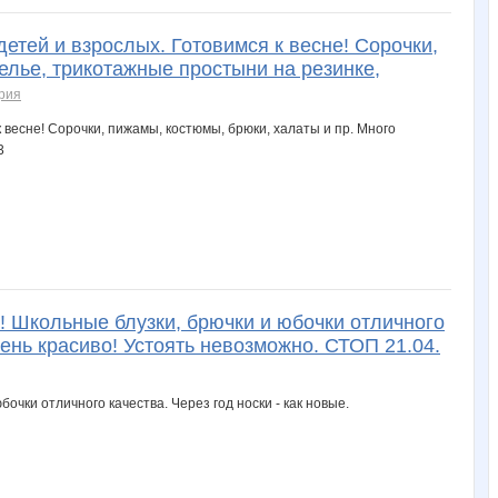
тей и взрослых. Готовимся к весне! Сорочки,
елье, трикотажные простыни на резинке,
рия
я! Школьные блузки, брючки и юбочки отличного
чень красиво! Устоять невозможно. СТОП 21.04.