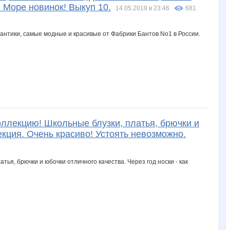
 Море новинок! Выкуп 10.
14.05.2019 в 23:46
681
оллекцию! Школьные блузки, платья, брючки и
екция. Очень красиво! Устоять невозможно.