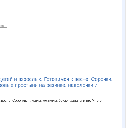
вать
тей и взрослых. Готовимся к весне! Сорочки,
ровые простыни на резинке, наволочки и