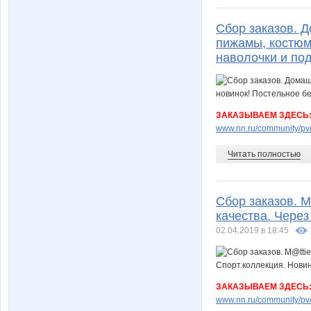
Сбор заказов. 
пижамы, костюмы
наволочки и по
ЗАКАЗЫВАЕМ ЗДЕСЬ
www.nn.ru/community/pv/m
Читать полностью
Сбор заказов. M
качества. Через
02.04.2019 в 18:45
ЗАКАЗЫВАЕМ ЗДЕСЬ
www.nn.ru/community/pv/