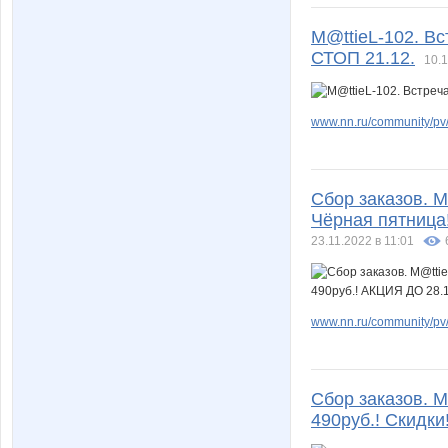
M@ttieL-102. Вс
СТОП 21.12.
10.1
www.nn.ru/community/pv/
Сбор заказов. M
Чёрная пятница!
23.11.2022 в 11:01
www.nn.ru/community/pv/
Сбор заказов. M
490руб.! Скидки