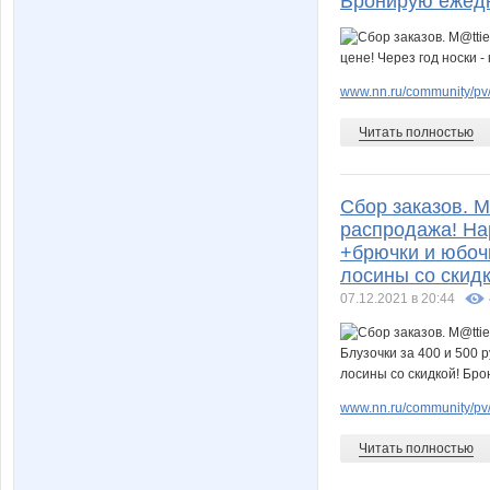
Бронирую ежедн
www.nn.ru/community/pv/
Читать полностью
Сбор заказов. M
распродажа! Нар
+брючки и юбочк
лосины со скид
07.12.2021 в 20:44
www.nn.ru/community/pv/
Читать полностью