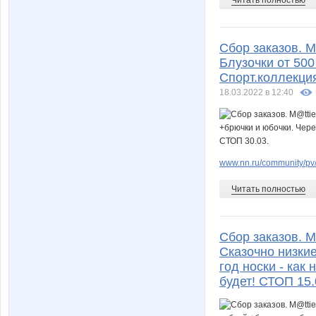
Сбор заказов. M
Блузочки от 500
Спорт.коллекция
18.03.2022 в 12:40
www.nn.ru/community/pv/
Читать полностью
Сбор заказов. 
Сказочно низкие
год носки - как
будет! СТОП 15.