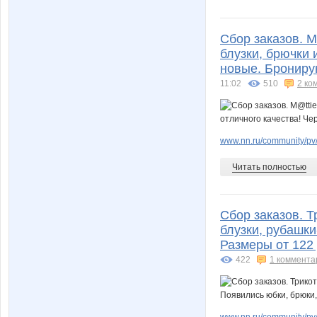
Сбор заказов. M
блузки, брючки 
новые. Бронирую
11:02
510
2 ко
www.nn.ru/community/pv/
Читать полностью
Сбор заказов. 
блузки, рубашки
Размеры от 122 
422
1 коммента
www.nn.ru/community/pv/