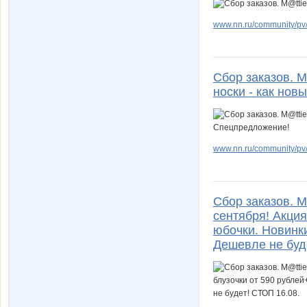
www.nn.ru/community/pv/
Сбор заказов. M
носки - как нов
www.nn.ru/community/pv/
Сбор заказов. M
сентября! Акци
юбочки. Новинки
Дешевле не буд