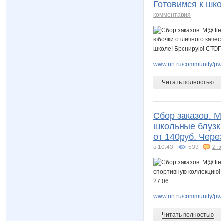
Готовимся к шко
комментария
www.nn.ru/community/pv/
Читать полностью
Сбор заказов. 
школьные блузк
от 140руб. Чере
в 10:43
533
2 
www.nn.ru/community/pv
Читать полностью