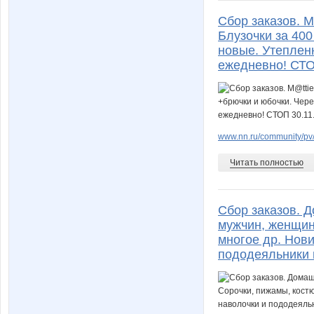
Сбор заказов. M
Блузочки за 400
новые. Утеплен
ежедневно! СТО
www.nn.ru/community/pv
Читать полностью
Сбор заказов. 
мужчин, женщин
многое др. Нови
пододеяльники 