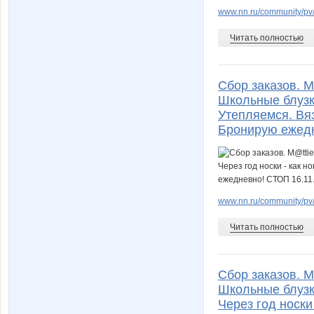
www.nn.ru/community/pv/
Читать полностью
Сбор заказов. M
Школьные блузки
Утепляемся. Вя
Бронирую ежедн
www.nn.ru/community/pv/
Читать полностью
Сбор заказов. M
Школьные блузки
Через год носки