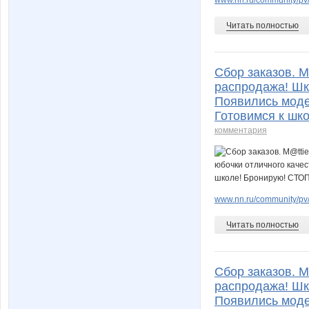
Читать полностью
Сбор заказов. M
распродажа! Шк
Появились модел
Готовимся к шко
комментария
www.nn.ru/community/pv/
Читать полностью
Сбор заказов. M
распродажа! Шк
Появились модел