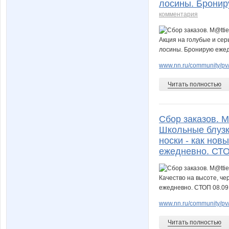
лосины. Бронир
комментария
www.nn.ru/community/pv/b
Читать полностью
Сбор заказов. M
Школьные блузки
носки - как но
ежедневно. СТО
www.nn.ru/community/pv/
Читать полностью