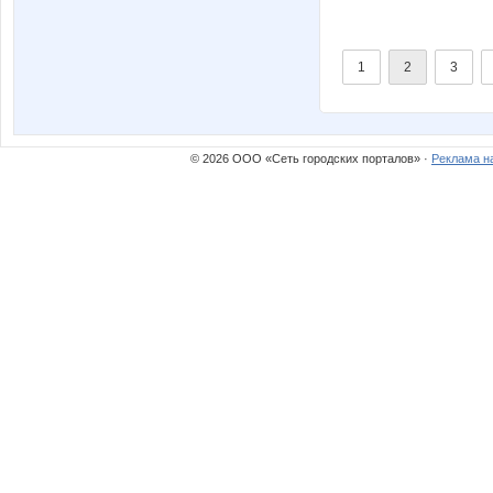
1
2
3
© 2026 ООО «Сеть городских порталов» ·
Реклама н