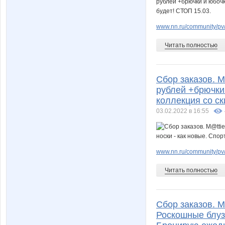
www.nn.ru/community/pv/
Читать полностью
Сбор заказов. M
рублей +брючки 
коллекция со с
03.02.2022 в 16:55
www.nn.ru/community/pv/
Читать полностью
Сбор заказов. M
Роскошные блузо