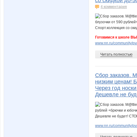
со скидкой до-5
4 комментария
Готовимся к школе В
www.nn.ru/community/pv/
Читать полностью
Сбор заказов. M
низким ценам! Б
Через год носки
Дешевле не буд
www.nn.ru/community/pv/
Читать полностью