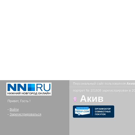
Персональный сайт пользователя
Аки
портрет № 101608 зарегистрирован в 20
Акив
Привет, Гость !
-
Войти
-
Зарегистрироваться