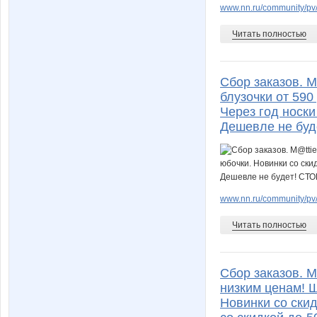
www.nn.ru/community/pv/
Читать полностью
Сбор заказов. M
блузочки от 590
Через год носки
Дешевле не буд
www.nn.ru/community/pv/
Читать полностью
Сбор заказов. M
низким ценам! 
Новинки со скид